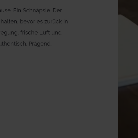
use. Ein Schnäpsle. Der
halten, bevor es zurück in
gung, frische Luft und
uthentisch. Prägend.