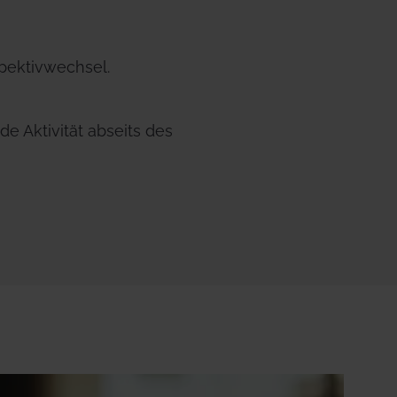
spektivwechsel.
 Aktivität abseits des