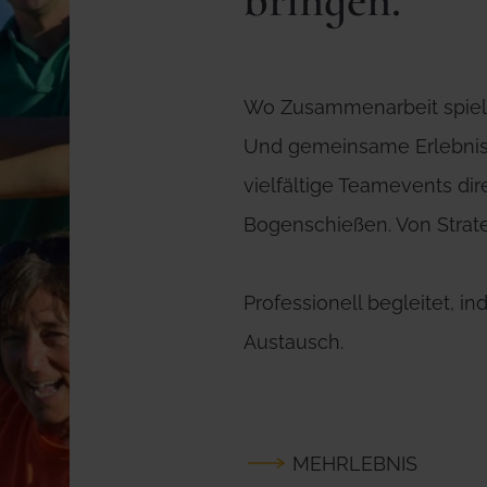
bringen.
Wo Zusammenarbeit spiele
Und gemeinsame Erlebnis
vielfältige Teamevents di
Bogenschießen. Von Strate
Professionell begleitet, in
Austausch.
MEHRLEBNIS