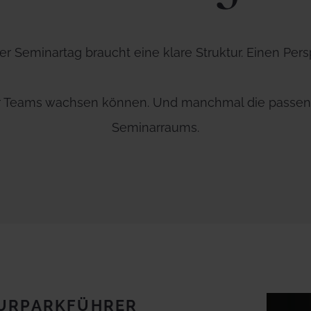
her Seminartag braucht eine klare Struktur. Einen Per
 Teams wachsen können. Und manchmal die passende
Seminarraums.
TURPARKFÜHRER