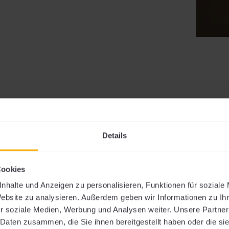
Details
Cookies
nhalte und Anzeigen zu personalisieren, Funktionen für soziale
INPROBE – FELLBACHER WEINGÄRT
Website zu analysieren. Außerdem geben wir Informationen zu I
r soziale Medien, Werbung und Analysen weiter. Unsere Partner
 Daten zusammen, die Sie ihnen bereitgestellt haben oder die s