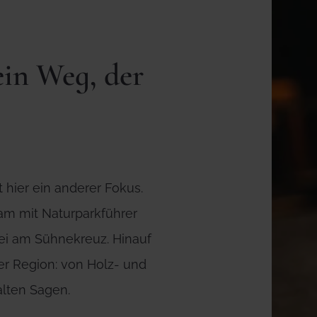
in Weg, der
hier ein anderer Fokus.
am mit Naturparkführer
ei am Sühnekreuz. Hinauf
r Region: von Holz- und
lten Sagen.