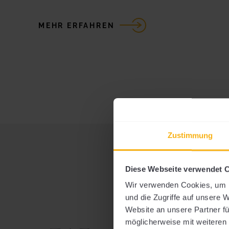
MEHR ERFAHREN
Zustimmung
Diese Webseite verwendet 
Wir verwenden Cookies, um I
WE
und die Zugriffe auf unsere 
Website an unsere Partner fü
möglicherweise mit weiteren