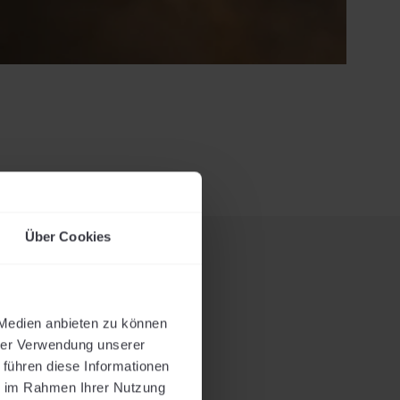
Über Cookies
 Medien anbieten zu können
NER
hrer Verwendung unserer
 führen diese Informationen
ie im Rahmen Ihrer Nutzung