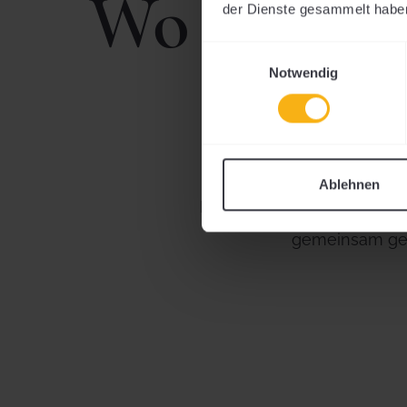
Wo der Ge
der Dienste gesammelt habe
Einwilligungsauswahl
Notwendig
Ablehnen
Eine Weinprobe, die nicht 
gemeinsam gen