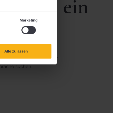
Region ein
Marketing
Alle zulassen
Charakter. Für Gruppen, die
präche suchen.