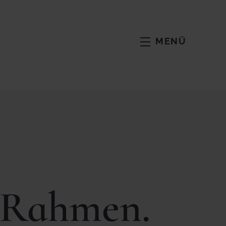
MENÜ
n Rahmen.