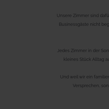
Unsere Zimmer sind dafür
Businessgäste nicht begl
Jedes Zimmer in der Sonne
kleines Stück Alltag a
Und weil wir ein famili
Versprechen, sond