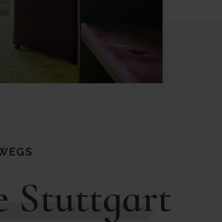
RWEGS
 Stuttgart