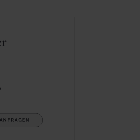
er
5
ANFRAGEN