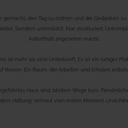
 gemacht, den Tag zu ordnen und die Gedanken zu s
eitet. Sondern unterstützt. Klar strukturiert. Unkompli
Aufenthalt angenehm macht.
 ist mehr als eine Unterkunft. Es ist ein ruhiger Pl
uf Reisen. Ein Raum, der Arbeiten und Erholen selbst
engeführtes Haus sind, bleiben Wege kurz. Persönliche
ern Haltung. Vertraut vom ersten Moment. Unaufdring