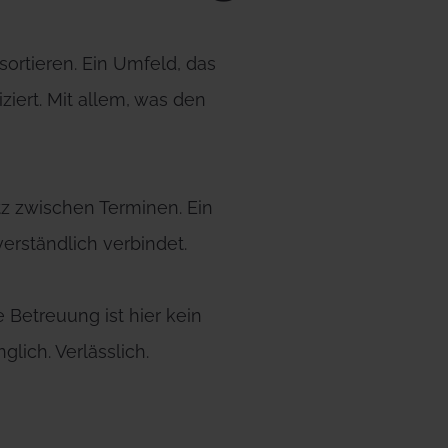
ortieren. Ein Umfeld, das
ziert. Mit allem, was den
atz zwischen Terminen. Ein
verständlich verbindet.
 Betreuung ist hier kein
lich. Verlässlich.