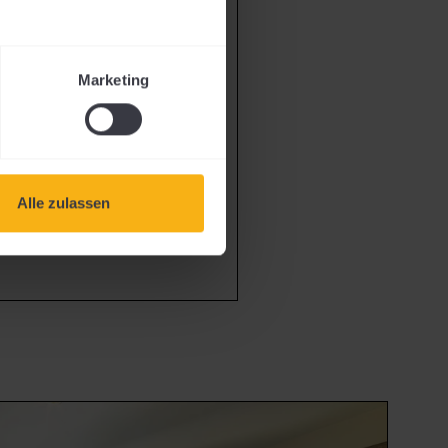
9
Marketing
ANFRAGEN
Alle zulassen