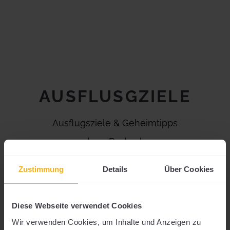
AUSFLUSGZIELE
Ausflugsziele & Geheimtipps
rund um Rudersberg.
Zustimmung
Details
Über Cookies
Diese Webseite verwendet Cookies
Wir verwenden Cookies, um Inhalte und Anzeigen zu