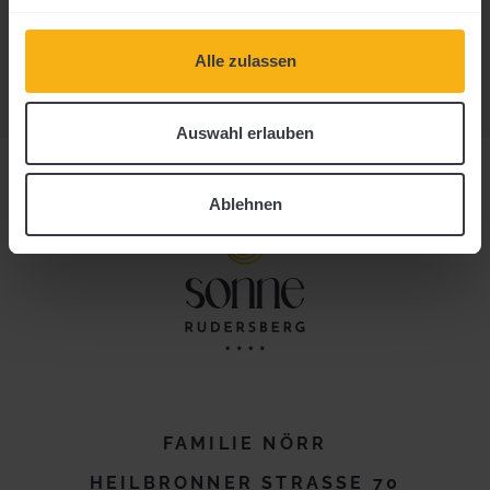
Alle zulassen
Auswahl erlauben
Ablehnen
FAMILIE NÖRR
HEILBRONNER STRASSE 70